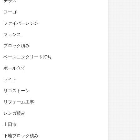
テラス
フーゴ
ファイバーレジン
フェンス
ブロック積み
ベースコンクリート打ち
ポール立て
ライト
リコストーン
リフォーム工事
レンガ積み
上田市
下地ブロック積み