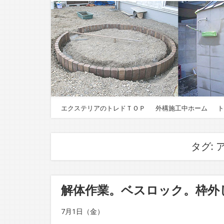
エクステリアのトレドＴＯＰ
外構施工中ホーム
ト
タグ:
解体作業。ベスロック。枠外
7月1日（金）