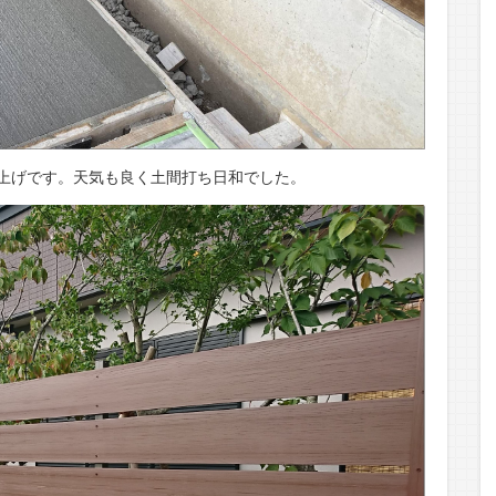
上げです。天気も良く土間打ち日和でした。