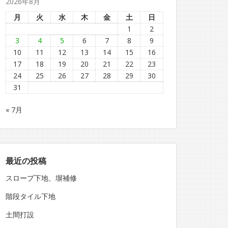
2026年8月
月
火
水
木
金
土
日
1
2
3
4
5
6
7
8
9
10
11
12
13
14
15
16
17
18
19
20
21
22
23
24
25
26
27
28
29
30
31
« 7月
最近の投稿
スロープ下地、塀補修
階段タイル下地
土間打設