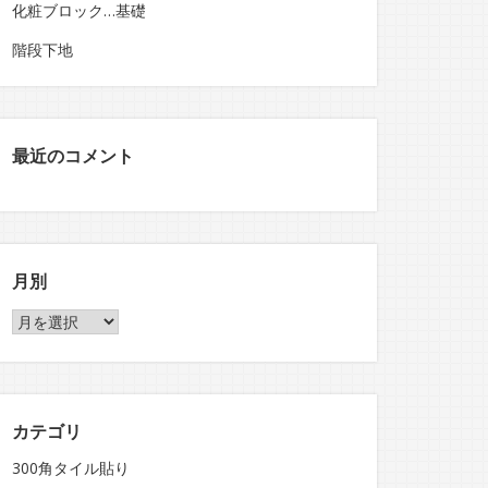
化粧ブロック…基礎
階段下地
最近のコメント
月別
月
別
カテゴリ
300角タイル貼り