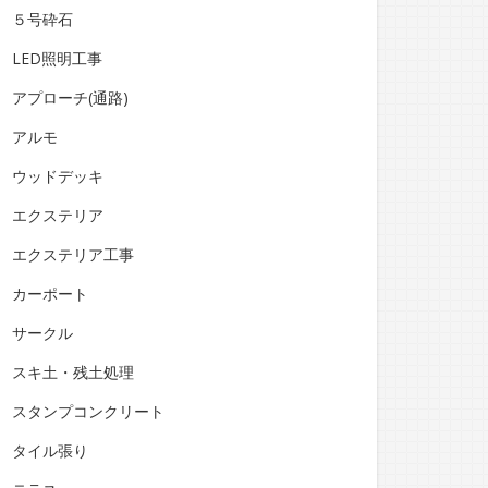
５号砕石
LED照明工事
アプローチ(通路)
アルモ
ウッドデッキ
エクステリア
エクステリア工事
カーポート
サークル
スキ土・残土処理
スタンプコンクリート
タイル張り