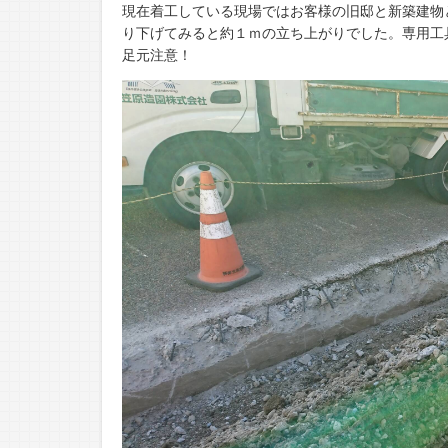
現在着工している現場ではお客様の旧邸と新築建物
り下げてみると約１ｍの立ち上がりでした。専用工
足元注意！