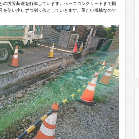
との境界基礎を解体しています。ベースコンクリートまで掘
具を使い少しずつ削り落としていきます。重たい機械なので