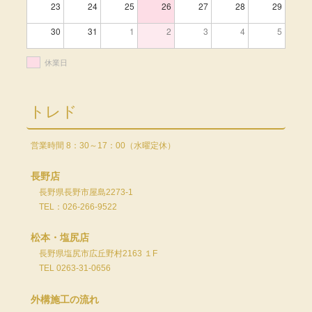
23
24
25
26
27
28
29
30
31
1
2
3
4
5
休業日
トレド
営業時間 8：30～17：00（水曜定休）
長野店
長野県長野市屋島2273-1
TEL：026-266-9522
松本・塩尻店
長野県塩尻市広丘野村2163 １F
TEL 0263-31-0656
外構施工の流れ