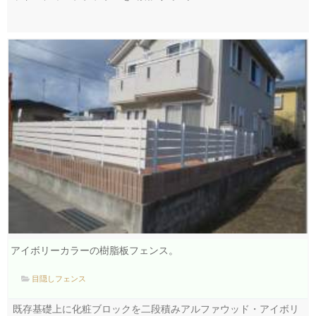
アイボリーカラーの樹脂板フェンス。
目隠しフェンス
既存基礎上に化粧ブロックを二段積みアルファウッド・アイボリ