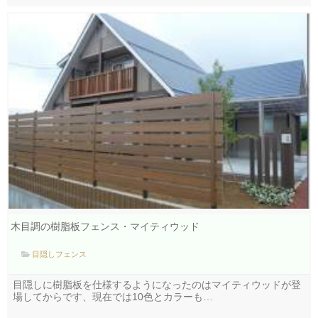
木目調の樹脂板フェンス・マイティウッド
目隠しフェンス
目隠しに樹脂板を仕様するようになったのはマイティウッドが登
場してからです、現在では10色とカラーも…