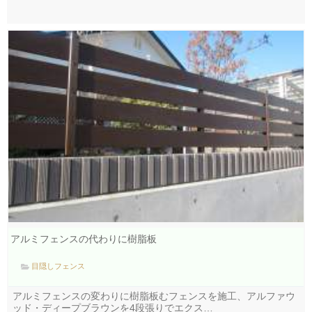
アルミフェンスの代わりに樹脂板
目隠しフェンス
アルミフェンスの変わりに樹脂板むフェンスを施工、アルファウ
ッド・ディープブラウンを4段張りでエクス…