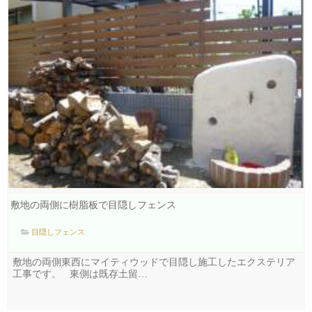
敷地の両側に樹脂板で目隠しフェンス
目隠しフェンス
敷地の両側東西にマイティウッドで目隠し施工したエクステリア
工事です。 東側は既存土留…