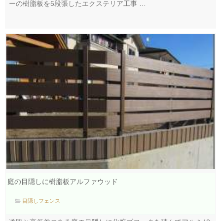
ーの樹脂板を5段張したエクステリア工事 …
庭の目隠しに樹脂板アルファウッド
目隠しフェンス