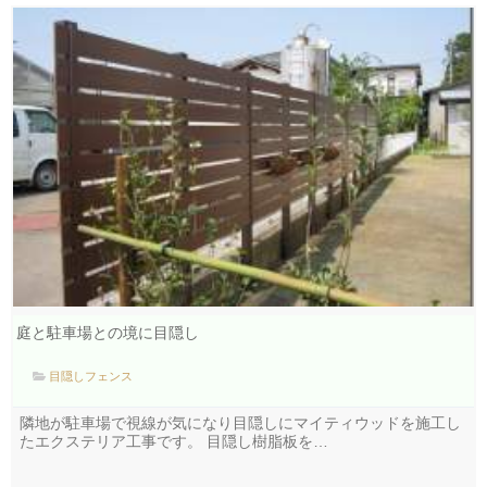
庭と駐車場との境に目隠し
目隠しフェンス
隣地が駐車場で視線が気になり目隠しにマイティウッドを施工し
たエクステリア工事です。 目隠し樹脂板を…