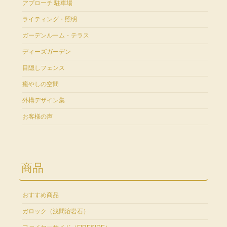
アプローチ 駐車場
ライティング・照明
ガーデンルーム・テラス
ディーズガーデン
目隠しフェンス
癒やしの空間
外構デザイン集
お客様の声
商品
おすすめ商品
ガロック（浅間溶岩石）