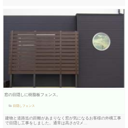
窓の目隠しに樹脂板フェンス。
目隠しフェンス
建物と道路迄の距離があまりなく窓が気になるお客様の外構工事
で目隠し工事をしました。通常は高さが2メ…