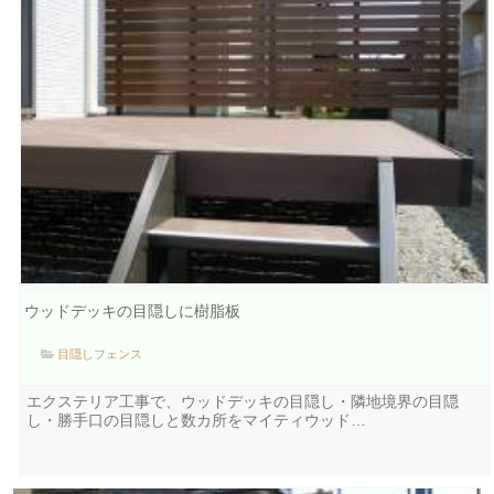
ウッドデッキの目隠しに樹脂板
目隠しフェンス
エクステリア工事で、ウッドデッキの目隠し・隣地境界の目隠
し・勝手口の目隠しと数カ所をマイティウッド…