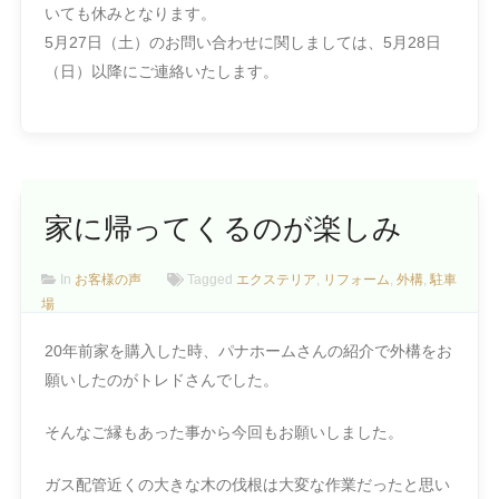
いても休みとなります。
5月27日（土）のお問い合わせに関しましては、5月28日
（日）以降にご連絡いたします。
家に帰ってくるのが楽しみ
In
お客様の声
Tagged
エクステリア
,
リフォーム
,
外構
,
駐車
場
20年前家を購入した時、パナホームさんの紹介で外構をお
願いしたのがトレドさんでした。
そんなご縁もあった事から今回もお願いしました。
ガス配管近くの大きな木の伐根は大変な作業だったと思い