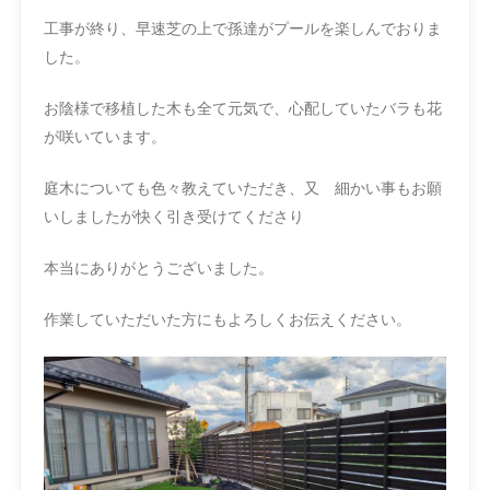
工事が終り、早速芝の上で孫達がプールを楽しんでおりま
した。
お陰様で移植した木も全て元気で、心配していたバラも花
が咲いています。
庭木についても色々教えていただき、又 細かい事もお願
いしましたが快く引き受けてくださり
本当にありがとうございました。
作業していただいた方にもよろしくお伝えください。