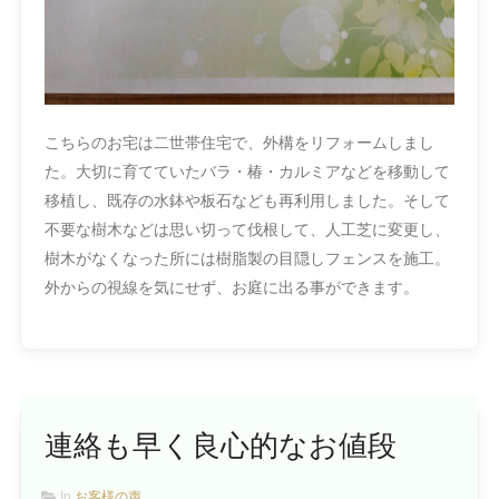
こちらのお宅は二世帯住宅で、外構をリフォームしまし
た。大切に育てていたバラ・椿・カルミアなどを移動して
移植し、既存の水鉢や板石なども再利用しました。そして
不要な樹木などは思い切って伐根して、人工芝に変更し、
樹木がなくなった所には樹脂製の目隠しフェンスを施工。
外からの視線を気にせず、お庭に出る事ができます。
連絡も早く良心的なお値段
In
お客様の声