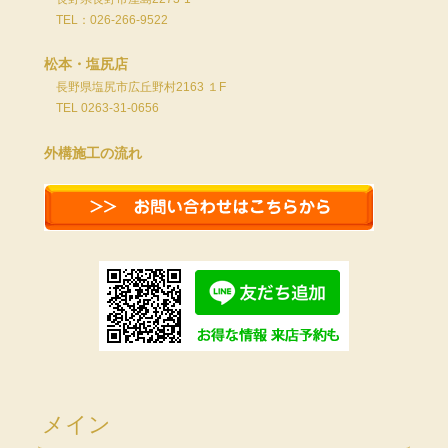
TEL：026-266-9522
松本・塩尻店
長野県塩尻市広丘野村2163 １F
TEL 0263-31-0656
外構施工の流れ
メイン