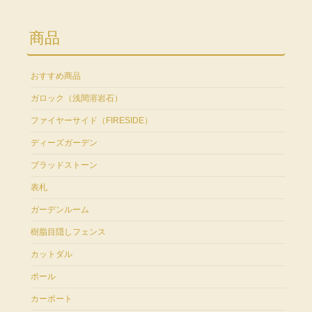
商品
おすすめ商品
ガロック（浅間溶岩石）
ファイヤーサイド（FIRESIDE）
ディーズガーデン
ブラッドストーン
表札
ガーデンルーム
樹脂目隠しフェンス
カットダル
ポール
カーポート