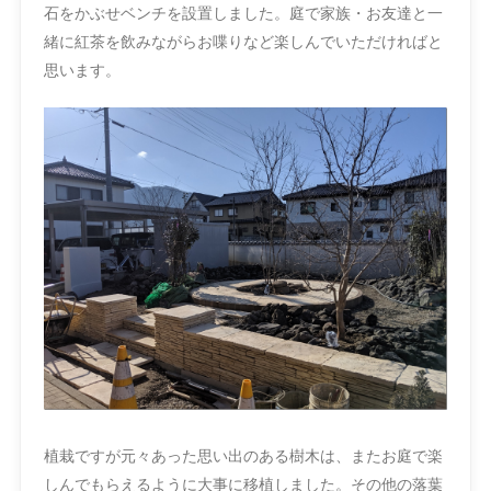
石をかぶせベンチを設置しました。庭で家族・お友達と一
緒に紅茶を飲みながらお喋りなど楽しんでいただければと
思います。
植栽ですが元々あった思い出のある樹木は、またお庭で楽
しんでもらえるように大事に移植しました。その他の落葉