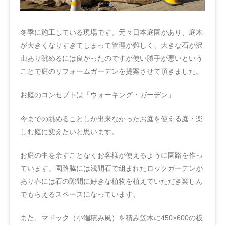
冬季に施工している現場です。元々日本庭園があり、庭木
が大きくなりすぎてしまって管理が難しく、大きな石が沢
山あり眺めるには良かったのですが使い勝手が悪いという
ことで庭のリフォームガーデンを提案させて頂きました。
お庭のコンセプトは「ウォーキング・ガーデン」
今までの眺めることしか出来なかったお庭を使える庭・楽
しむ庭に変えたいと思います。
お庭の中を余すことなくお客様が使えるように園路を作っ
ています。園路脇には浅間石で組まれたロックガーデンが
あり春には石の隙間に好きな植物を植えていただき楽しん
でもらえるスペースになっています。
また、マドック（小端積み風）を積み笠木に450×600の板