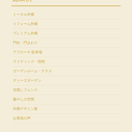
トータル外構
リフォーム外構
プレミアム外構
門柱・門まわり
アプローチ 駐車場
ライティング・照明
ガーデンルーム・テラス
ディーズガーデン
目隠しフェンス
癒やしの空間
外構デザイン集
お客様の声