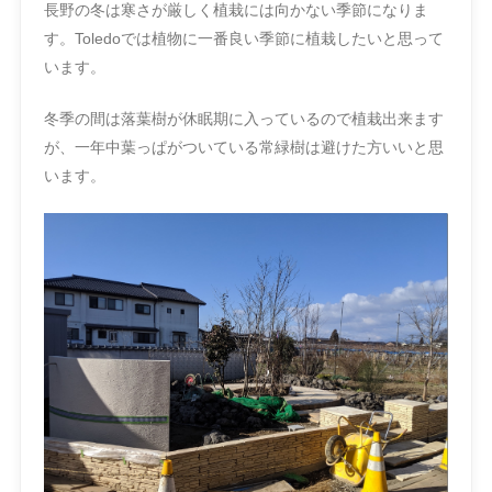
長野の冬は寒さが厳しく植栽には向かない季節になりま
す。Toledoでは植物に一番良い季節に植栽したいと思って
います。
冬季の間は落葉樹が休眠期に入っているので植栽出来ます
が、一年中葉っぱがついている常緑樹は避けた方いいと思
います。