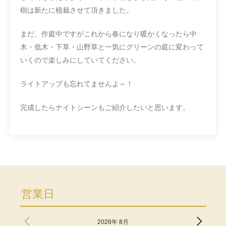
樹は新たに植栽させて頂きました。
まだ、作庭中ですがこれから春になり暖かくなったら中
木・低木・下草・山野草と一気にグリーンの庭に変わって
いくので楽しみにしていてください。
ライトアップも忘れてませんよ～！
完成したらナイトシーンもご紹介したいと思います。
営業日
2026年 8月