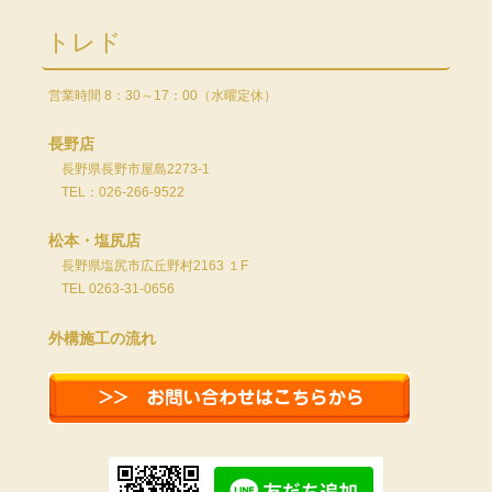
トレド
営業時間 8：30～17：00（水曜定休）
長野店
長野県長野市屋島2273-1
TEL：026-266-9522
松本・塩尻店
長野県塩尻市広丘野村2163 １F
TEL 0263-31-0656
外構施工の流れ