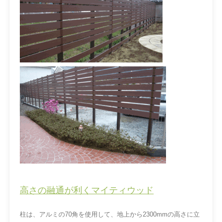
高さの融通が利くマイティウッド
柱は、アルミの70角を使用して、地上から2300mmの高さに立