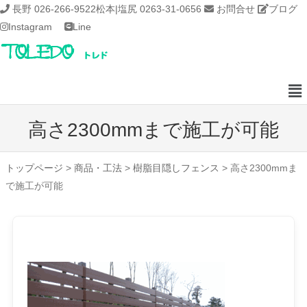
長野 026-266-9522
松本|塩尻 0263-31-0656
お問合せ
ブログ
Instagram
Line
高さ2300mmまで施工が可能
トップページ
>
商品・工法
>
樹脂目隠しフェンス
>
高さ2300mmま
で施工が可能