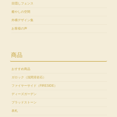
目隠しフェンス
癒やしの空間
外構デザイン集
お客様の声
商品
おすすめ商品
ガロック（浅間溶岩石）
ファイヤーサイド（FIRESIDE）
ディーズガーデン
ブラッドストーン
表札