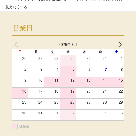
Post navigation
見えなくする
営業日
2026年 8月
日
月
火
水
木
金
土
26
27
28
29
30
31
1
2
3
4
5
6
7
8
9
10
11
12
13
14
15
16
17
18
19
20
21
22
23
24
25
26
27
28
29
30
31
1
2
3
4
5
休業日