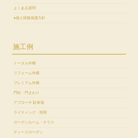
よくある質問
●個人情報保護方針
施工例
トータル外構
リフォーム外構
プレミアム外構
門柱・門まわり
アプローチ 駐車場
ライティング・照明
ガーデンルーム・テラス
ディーズガーデン