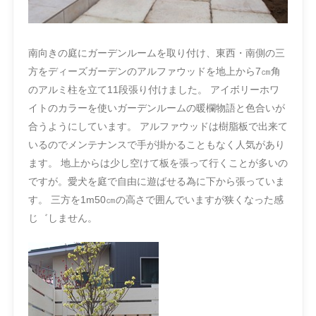
南向きの庭にガーデンルームを取り付け、東西・南側の三
方をディーズガーデンのアルファウッドを地上から7㎝角
のアルミ柱を立て11段張り付けました。 アイボリーホワ
イトのカラーを使いガーデンルームの暖欄物語と色合いが
合うようにしています。 アルファウッドは樹脂板で出来て
いるのでメンテナンスで手が掛かることもなく人気があり
ます。 地上からは少し空けて板を張って行くことが多いの
ですが。愛犬を庭で自由に遊ばせる為に下から張っていま
す。 三方を1m50㎝の高さで囲んでいますが狭くなった感
じ゛しません。