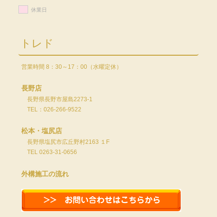
休業日
トレド
営業時間 8：30～17：00（水曜定休）
長野店
長野県長野市屋島2273-1
TEL：026-266-9522
松本・塩尻店
長野県塩尻市広丘野村2163 １F
TEL 0263-31-0656
外構施工の流れ