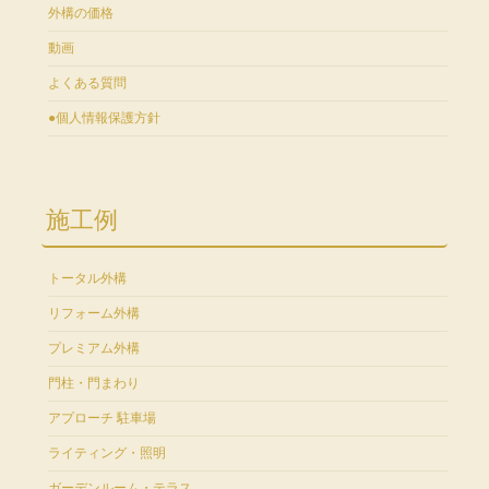
外構の価格
動画
よくある質問
●個人情報保護方針
施工例
トータル外構
リフォーム外構
プレミアム外構
門柱・門まわり
アプローチ 駐車場
ライティング・照明
ガーデンルーム・テラス