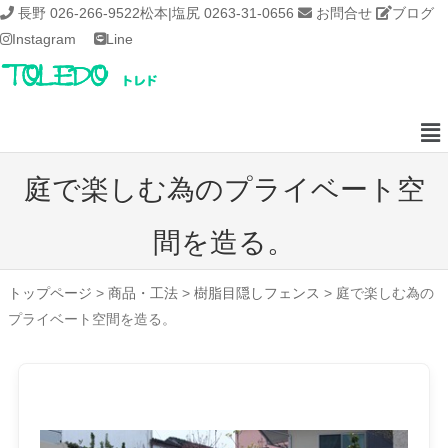
長野 026-266-9522
松本|塩尻 0263-31-0656
お問合せ
ブログ
Instagram
Line
庭で楽しむ為のプライベート空
間を造る。
トップページ
>
商品・工法
>
樹脂目隠しフェンス
>
庭で楽しむ為の
プライベート空間を造る。