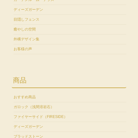
ディーズガーデン
目隠しフェンス
癒やしの空間
外構デザイン集
お客様の声
商品
おすすめ商品
ガロック（浅間溶岩石）
ファイヤーサイド（FIRESIDE）
ディーズガーデン
ブラッドストーン