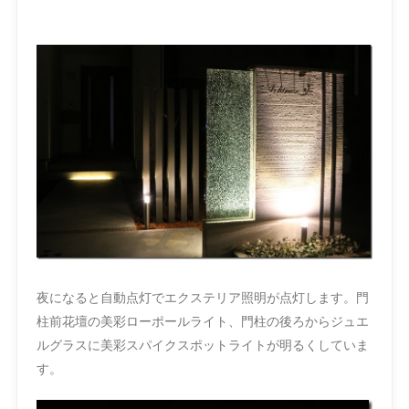
夜になると自動点灯でエクステリア照明が点灯します。門
柱前花壇の美彩ローポールライト、門柱の後ろからジュエ
ルグラスに美彩スパイクスポットライトが明るくしていま
す。