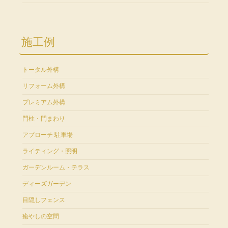
施工例
トータル外構
リフォーム外構
プレミアム外構
門柱・門まわり
アプローチ 駐車場
ライティング・照明
ガーデンルーム・テラス
ディーズガーデン
目隠しフェンス
癒やしの空間