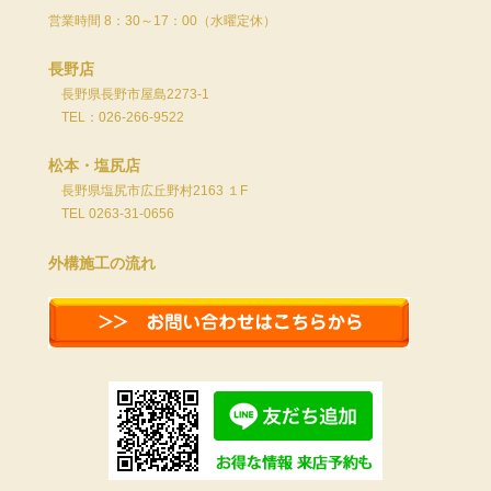
営業時間 8：30～17：00（水曜定休）
長野店
長野県長野市屋島2273-1
TEL：026-266-9522
松本・塩尻店
長野県塩尻市広丘野村2163 １F
TEL 0263-31-0656
外構施工の流れ