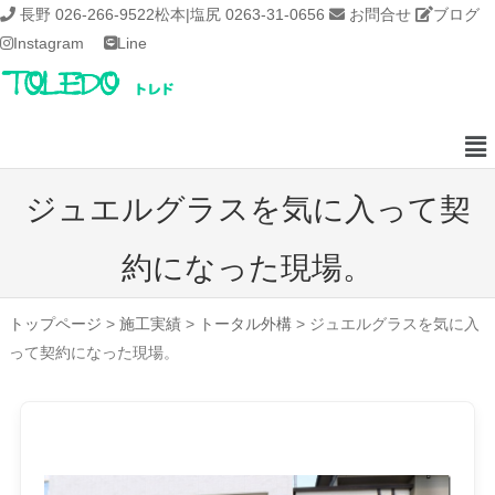
長野 026-266-9522
松本|塩尻 0263-31-0656
お問合せ
ブログ
Instagram
Line
ジュエルグラスを気に入って契
約になった現場。
トップページ
>
施工実績
>
トータル外構
>
ジュエルグラスを気に入
って契約になった現場。