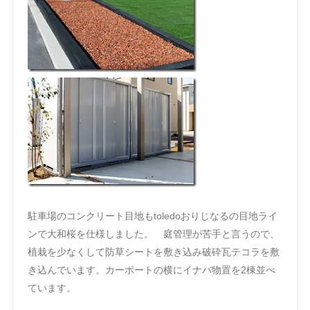
駐車場のコンクリート目地もtoledoおりじなるの目地ライ
ンで大和桜を仕様しました。 庭管理が苦手と言うので、
植栽を少なくして防草シートを敷き込み破砕瓦テコラを敷
き込んでいます。カーポートの横にイナバ物置を2棟並べ
ています。