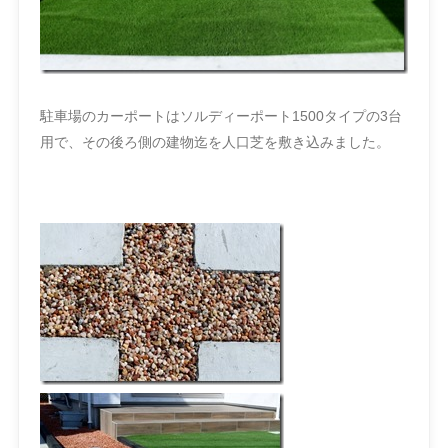
駐車場のカーポートはソルディーポート1500タイプの3台
用で、その後ろ側の建物迄を人口芝を敷き込みました。