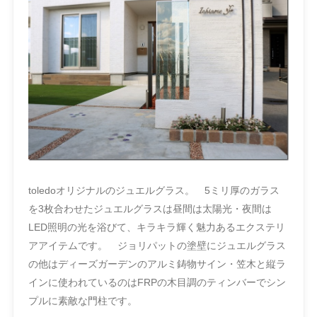
toledoオリジナルのジュエルグラス。 5ミリ厚のガラス
を3枚合わせたジュエルグラスは昼間は太陽光・夜間は
LED照明の光を浴びて、キラキラ輝く魅力あるエクステリ
アアイテムです。 ジョリパットの塗壁にジュエルグラス
の他はディーズガーデンのアルミ鋳物サイン・笠木と縦ラ
インに使われているのはFRPの木目調のティンバーでシン
プルに素敵な門柱です。