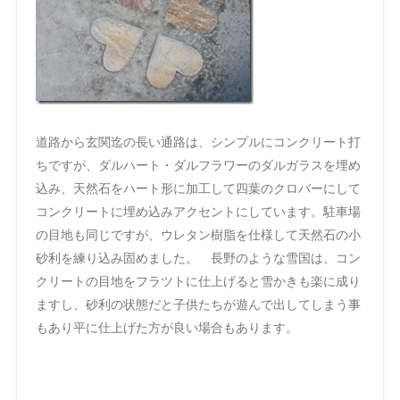
道路から玄関迄の長い通路は、シンプルにコンクリート打
ちですが、ダルハート・ダルフラワーのダルガラスを埋め
込み、天然石をハート形に加工して四葉のクロバーにして
コンクリートに埋め込みアクセントにしています。駐車場
の目地も同じですが、ウレタン樹脂を仕様して天然石の小
砂利を練り込み固めました。 長野のような雪国は、コン
クリートの目地をフラツトに仕上げると雪かきも楽に成り
ますし、砂利の状態だと子供たちが遊んで出してしまう事
もあり平に仕上げた方が良い場合もあります。