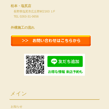
松本・塩尻店
長野県塩尻市広丘野村2163 １F
TEL 0263-31-0656
外構施工の流れ
メイン
お知らせ