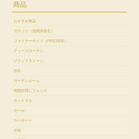
商品
おすすめ商品
ガロック（浅間溶岩石）
ファイヤーサイド（FIRESIDE）
ディーズガーデン
ブラッドストーン
表札
ガーデンルーム
樹脂目隠しフェンス
カットダル
ポール
カーポート
水栓