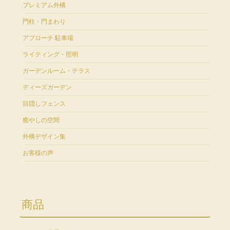
プレミアム外構
門柱・門まわり
アプローチ 駐車場
ライティング・照明
ガーデンルーム・テラス
ディーズガーデン
目隠しフェンス
癒やしの空間
外構デザイン集
お客様の声
商品