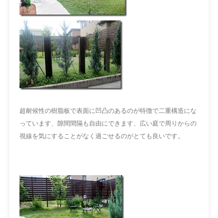
超耐候性の樹脂板で表面に凹凸のあるのが特徴で二重構造にな
っています、隙間間隔も自由にできます、広い庭で
周りからの
視線を気にすることがなく過ごせるのがとても良いです。