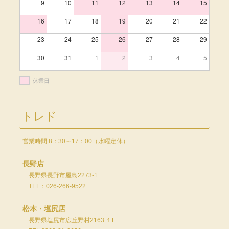
9
10
11
12
13
14
15
16
17
18
19
20
21
22
23
24
25
26
27
28
29
30
31
1
2
3
4
5
休業日
トレド
営業時間 8：30～17：00（水曜定休）
長野店
長野県長野市屋島2273-1
TEL：026-266-9522
松本・塩尻店
長野県塩尻市広丘野村2163 １F