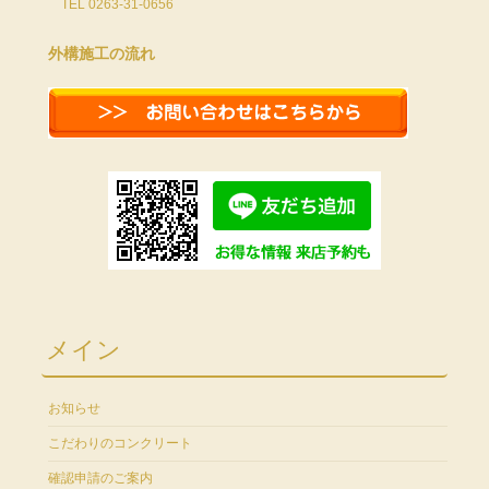
TEL 0263-31-0656
外構施工の流れ
メイン
お知らせ
こだわりのコンクリート
確認申請のご案内