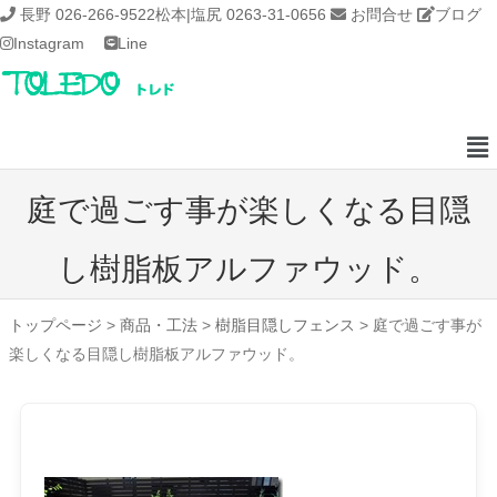
長野 026-266-9522
松本|塩尻 0263-31-0656
お問合せ
ブログ
Instagram
Line
庭で過ごす事が楽しくなる目隠
し樹脂板アルファウッド。
トップページ
>
商品・工法
>
樹脂目隠しフェンス
>
庭で過ごす事が
楽しくなる目隠し樹脂板アルファウッド。