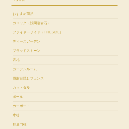
おすすめ商品
ガロック（浅間溶岩石）
ファイヤーサイド（FIRESIDE）
ディーズガーデン
ブラッドストーン
表札
ガーデンルーム
樹脂目隠しフェンス
カットダル
ポール
カーポート
水栓
軽量門柱