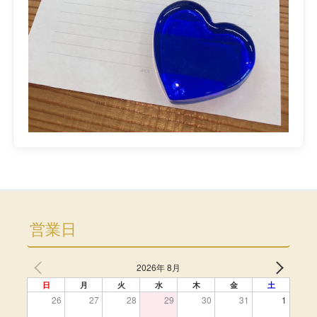
営業日
2026年 8月
日
月
火
水
木
金
土
26
27
28
29
30
31
1