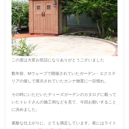
この度は大変お世話になりありがとうございました
数年前、Mウェーブで開催されていたガーデン・エクステ
リアの催しで展示されていたカンナ物置に一目惚れ。
その時にいただいたディーズガーデンのカタログに載って
いたトレドさんの施工例などを見て、今回お願いすること
に決めました。
素敵な仕上がりに、とても満足しています。夜にはライト