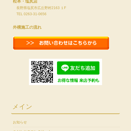
松本・塩尻店
長野県塩尻市広丘野村2163 １F
TEL 0263-31-0656
外構施工の流れ
メイン
お知らせ