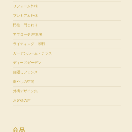
リフォーム外構
プレミアム外構
門柱・門まわり
アプローチ 駐車場
ライティング・照明
ガーデンルーム・テラス
ディーズガーデン
目隠しフェンス
癒やしの空間
外構デザイン集
お客様の声
商品