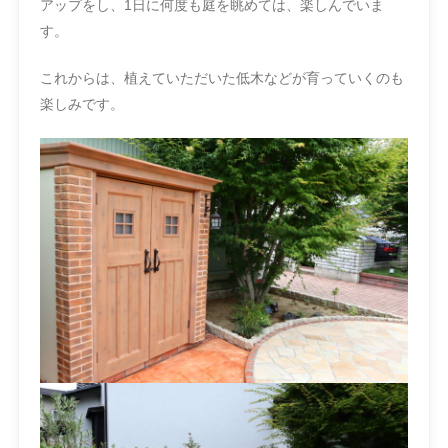
アップをし、1日に何度も庭を眺めては、楽しんでいま
す。
これからは、植えていただいた低木などが育っていくのも
楽しみです。