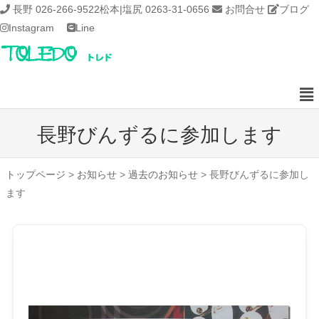
長野 026-266-9522
松本|塩尻 0263-31-0656
お問合せ
ブログ
Instagram
Line
長野びんずるに参加します
トップページ
>
お知らせ
>
過去のお知らせ
>
長野びんずるに参加し
ます