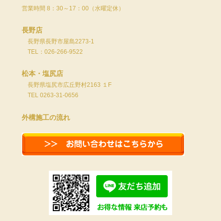
営業時間 8：30～17：00（水曜定休）
長野店
長野県長野市屋島2273-1
TEL：026-266-9522
松本・塩尻店
長野県塩尻市広丘野村2163 １F
TEL 0263-31-0656
外構施工の流れ