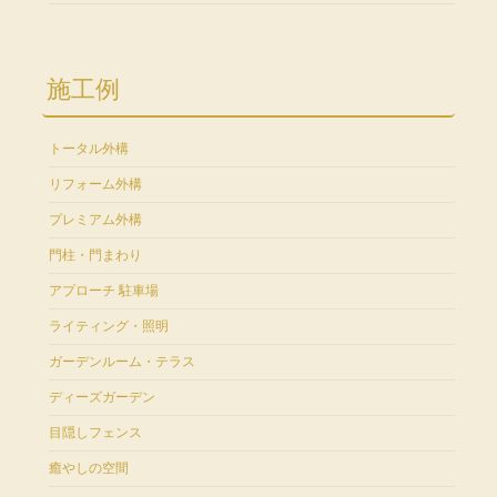
施工例
トータル外構
リフォーム外構
プレミアム外構
門柱・門まわり
アプローチ 駐車場
ライティング・照明
ガーデンルーム・テラス
ディーズガーデン
目隠しフェンス
癒やしの空間