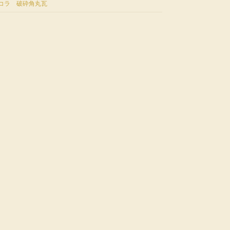
コラ 破砕角丸瓦