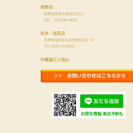
長野店
長野県長野市屋島2273-1
TEL：026-266-9522
松本・塩尻店
長野県塩尻市広丘野村2163 １F
TEL 0263-31-0656
外構施工の流れ