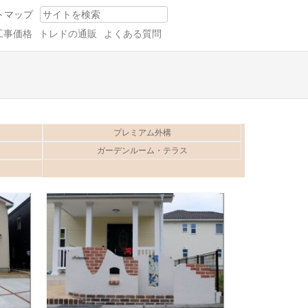
トマップ
Search
工事価格
トレドの通販
よくある質問
プレミアム外構
ガーデンルーム・テラス