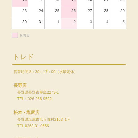
23
24
25
26
27
28
29
30
31
1
2
3
4
5
休業日
トレド
営業時間 8：30～17：00（水曜定休）
長野店
長野県長野市屋島2273-1
TEL：026-266-9522
松本・塩尻店
長野県塩尻市広丘野村2163 １F
TEL 0263-31-0656