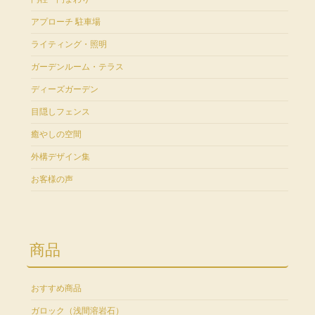
アプローチ 駐車場
ライティング・照明
ガーデンルーム・テラス
ディーズガーデン
目隠しフェンス
癒やしの空間
外構デザイン集
お客様の声
商品
おすすめ商品
ガロック（浅間溶岩石）