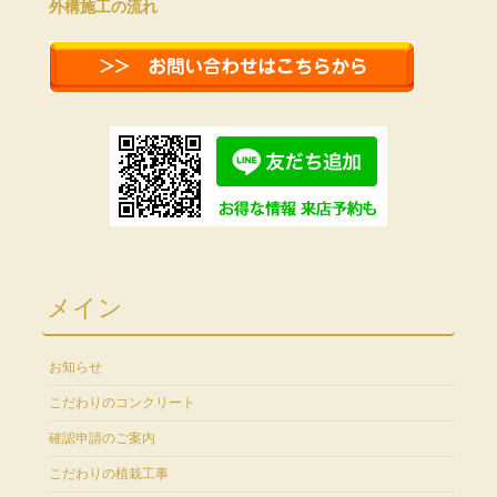
外構施工の流れ
メイン
お知らせ
こだわりのコンクリート
確認申請のご案内
こだわりの植栽工事