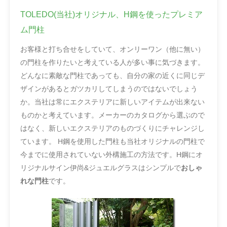
TOLEDO(当社)オリジナル、H鋼を使ったプレミア
ム門柱
お客様と打ち合せをしていて、オンリーワン（他に無い）
の門柱を作りたいと考えている人が多い事に気づきます。
どんなに素敵な門柱であっても、自分の家の近くに同じデ
ザインがあるとガツカリしてしまうのではないでしょう
か。当社は常にエクステリアに新しいアイテムが出来ない
ものかと考えています。メーカーのカタログから選ぶので
はなく、新しいエクステリアのものづくりにチャレンジし
ています。 H鋼を使用した門柱も当社オリジナルの門柱で
今までに使用されていない外構施工の方法です。H鋼にオ
リジナルサイン伊尚&ジュエルグラスはシンプルで
おしゃ
れな門柱
です。