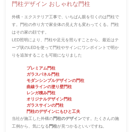
門柱デザイン おしゃれな門柱
外構・エクステリア工事で、いちばん眼を引くのは門柱で
す。門柱の作り方で家全体の見え方も変わってくる。門柱
はその家の顔です。
LED照明により、門柱や足元を照らすことから、最近はテ
ープ状のLEDを使って門柱やサインにワンポイントで明か
りを追加することも可能になりました
プレミアム門柱
ガラスパネル門柱
モダンシンプルデザインの門柱
曲線ラインの塗り壁門柱
レンガ積み門柱
オリジナルデザイン門柱
ガラスサインの門柱
門柱のデザインにもひと工夫
当社が施工した外構の
門柱のデザイン
です。たくさんの施
工例から、気になる
門柱
が見つかるといいですね。