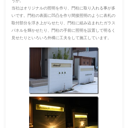
うか。
当社はオリジナルの照明を作り、門柱に取り入れる事が多
いです。門柱の表面に凹凸を作り間接照明のように表札の
取付部分を浮き上がらせたり、門柱に組み込まれたガラス
パネルを輝かせたり、門柱の手前に照明を設置して明るく
見せたりといろいろ外構に工夫をして施工しています。