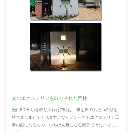
光のエクステリアを取り入れた門柱
光(LED照明)を取り入れた門柱は、昼と夜のふたつの顔を
持ち楽しませてくれます。なんといってもエクステリア工
事の顔になるので、いちばん気になる部分ではないでしょ