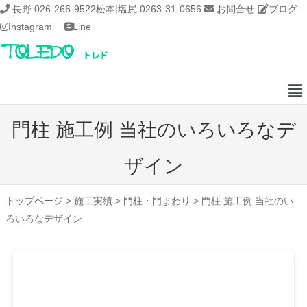
長野 026-266-9522
松本|塩尻 0263-31-0656
お問合せ
ブログ
Instagram
Line
門柱 施工例 当社のいろいろなデ
ザイン
トップページ
>
施工実績
>
門柱・門まわり
>
門柱 施工例 当社のい
ろいろなデザイン