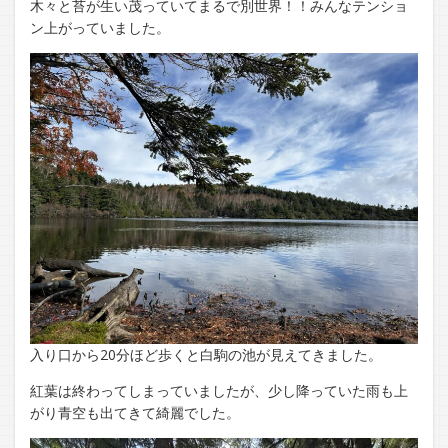
木々と苔が生い茂っていてまるで別世界！！みんなテンショ
ン上がっていました。
入り口から20分ほど歩くと白駒の池が見えてきました。
紅葉は終わってしまっていましたが、少し降っていた雨も上
がり青空も出てきて綺麗でした。