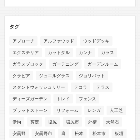
タグ
アプローチ
アルファウッド
ウッドデッキ
エクステリア
カットダル
カンナ
ガラス
ガラスブロック
ガーデニング
ガーデンルーム
クラピア
ジュエルグラス
ジョリパット
スタンドウォッシュリリー
テコラ
テラス
ディーズガーデン
トレド
フェンス
ブラッドストーン
リフォーム
レンガ
人工芝
伊尚
剪定
塩尻
塩尻市
外構
天然石
安曇野
安曇野市
庭
松本
松本市
板塀