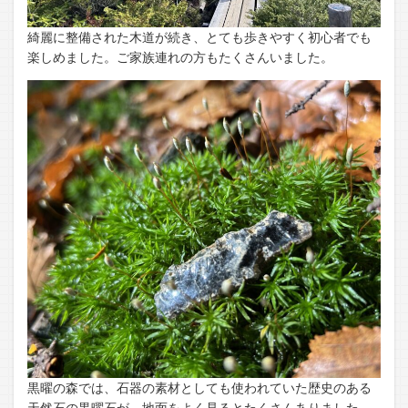
綺麗に整備された木道が続き、とても歩きやすく初心者でも
楽しめました。ご家族連れの方もたくさんいました。
黒曜の森では、石器の素材としても使われていた歴史のある
天然石の黒曜石が、地面をよく見るとたくさんありました。