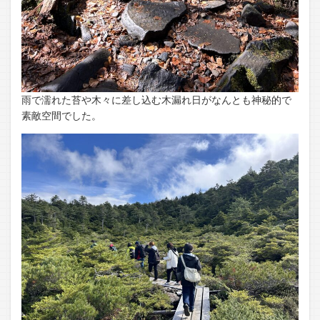
雨で濡れた苔や木々に差し込む木漏れ日がなんとも神秘的で
素敵空間でした。