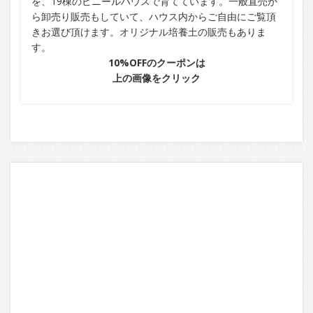
を、19棟のビニールハウスで育てています。一般直売か
ら卸売り販売もしていて、ハウス内からご自由にご覧頂
きお選び頂けます。オリジナル培養土の販売もありま
す。
10%OFFのクーポンは
上の画像をクリック