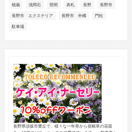
植栽
浅間石
照明
表札
長野
長野市
長野市 エクステリア
長野市 外構
門柱
駐車場
長野県須坂市豊丘で、様々な一年草から宿根草の花苗