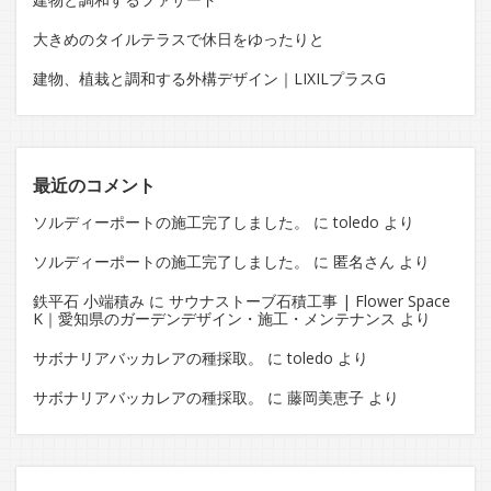
大きめのタイルテラスで休日をゆったりと
建物、植栽と調和する外構デザイン｜LIXILプラスG
最近のコメント
ソルディーポートの施工完了しました。
に
toledo
より
ソルディーポートの施工完了しました。
に
匿名さん
より
鉄平石 小端積み
に
サウナストーブ石積工事 | Flower Space
K｜愛知県のガーデンデザイン・施工・メンテナンス
より
サボナリアバッカレアの種採取。
に
toledo
より
サボナリアバッカレアの種採取。
に
藤岡美恵子
より