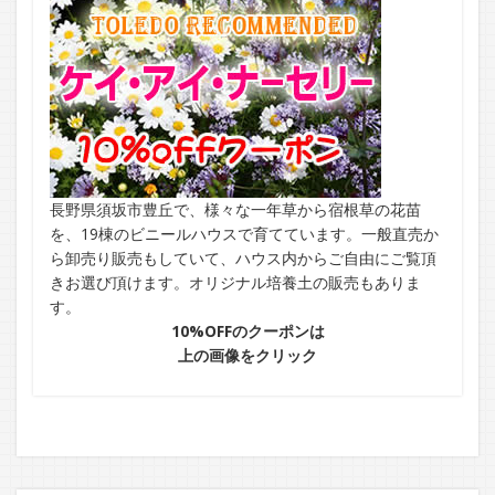
長野県須坂市豊丘で、様々な一年草から宿根草の花苗
を、19棟のビニールハウスで育てています。一般直売か
ら卸売り販売もしていて、ハウス内からご自由にご覧頂
きお選び頂けます。オリジナル培養土の販売もありま
す。
10%OFFのクーポンは
上の画像をクリック