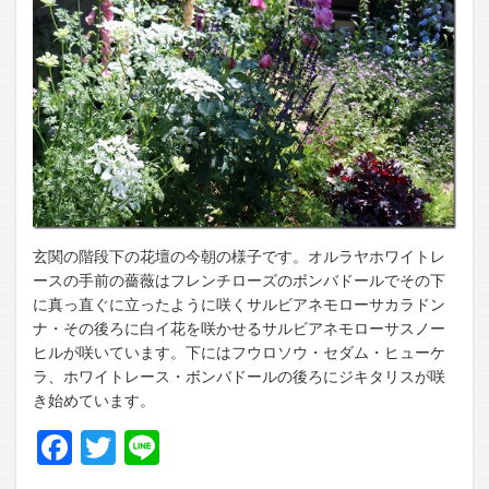
玄関の階段下の花壇の今朝の様子です。オルラヤホワイトレ
ースの手前の薔薇はフレンチローズのボンバドールでその下
に真っ直ぐに立ったように咲くサルビアネモローサカラドン
ナ・その後ろに白イ花を咲かせるサルビアネモローサスノー
ヒルが咲いています。下にはフウロソウ・セダム・ヒューケ
ラ、ホワイトレース・ボンバドールの後ろにジキタリスが咲
き始めています。
Facebook
Twitter
Line