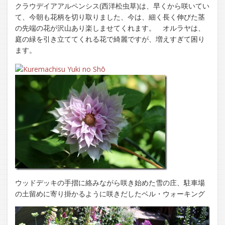
クラウデイアアルペンシス(西洋松虫草)は、早くから咲いてい
て、今朝も花柄を切り取りました、今は、細く長く伸びた茎
の先端の花が沢山あり楽しませてくれます。 オルラヤは、
庭の緑を引き立ててくれる花で綺麗ですが、増えすぎて困り
ます。
ウッドデッキの手摺に絡みながら咲き始めた雪の庄、駐車場
の土留めに寄り掛かるように咲きだしたベル・ウォーキング