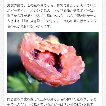
庭友の庭で、この花を見てから、育ててみたいと考えていた
ポピーです。 オレンジ色の小さな花を咲かせるポピーは、
近所から種が飛んできて、庭のあちらこちらで花わ咲かせよ
うとする寸前に抜き取っています。 うちの庭にはオレンジ
色の花が似合わないからです。
同じ蕾を角度を変えて上から見ると色の付いた紙をクシャと
手でもんだように見えているポピーは薄い色のピンク色で