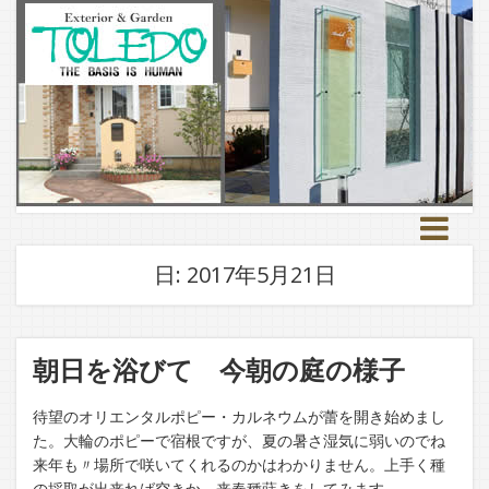
日:
2017年5月21日
朝日を浴びて 今朝の庭の様子
待望のオリエンタルポピー・カルネウムが蕾を開き始めまし
た。大輪のポピーで宿根ですが、夏の暑さ湿気に弱いのでね
来年も〃場所で咲いてくれるのかはわかりません。上手く種
の採取が出来れば空きか、来春種蒔きをしてみます。