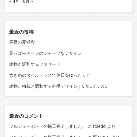
« 4月
6月 »
最近の投稿
長野の夏満喫
葉っぱモチーフのシャープなデザイン
建物と調和するファサード
大きめのタイルテラスで休日をゆったりと
建物、植栽と調和する外構デザイン｜LIXILプラスG
最近のコメント
ソルディーポートの施工完了しました。
に
toledo
より